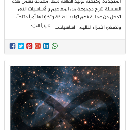
المتجددة، وكيفية توليد الطاقة منها. مقدمة تشمل هذه
السلسلة شرح مجموعة من المفاهيم والأساسيات التي
تجعل من عملية فهم توليد الطاقة وتخزينها أمراً متاحاً،
إقرأ المزيد
وتغطي الأجزاء التالية: أساسيات…