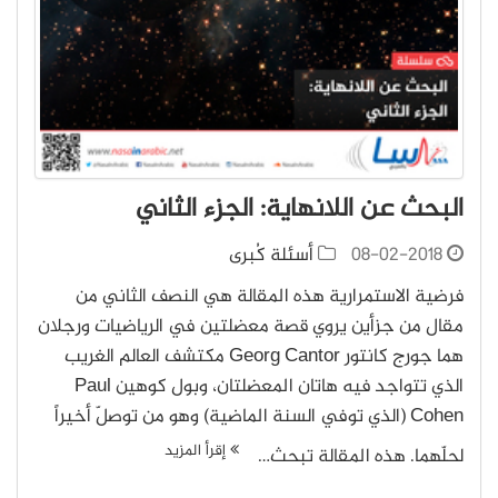
البحث عن اللانهاية: الجزء الثاني
08-02-2018
أسئلة كُبرى
فرضية الاستمرارية هذه المقالة هي النصف الثاني من
مقال من جزأين يروي قصة معضلتين في الرياضيات ورجلان
هما جورج كانتور Georg Cantor مكتشف العالم الغريب
الذي تتواجد فيه هاتان المعضلتان، وبول كوهين Paul
Cohen (الذي توفي السنة الماضية) وهو من توصلّ أخيراً
إقرأ المزيد
لحلّهما. هذه المقالة تبحث…