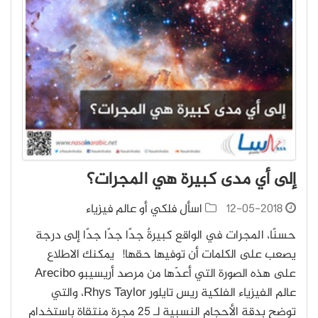
إلى أي مدى كبيرة هي المجرات؟
12-05-2018
اسأل فلكي أو عالم فيزياء
حسنًا، المجرات في الواقع كبيرةٌ جدًا جدًا جدًا إلى درجة
يصعب على الكلمات أن توفيها حقها! يمكنك الاطلاع
على هذه الصورة التي أعدّها من مرصد أريسيبو Arecibo
عالم الفيزياء الفلكية ريس تايلور Rhys Taylor، والتي
توضح بدقة الأحجام النسبية لـ 25 مجرة منتقاة باستخدام