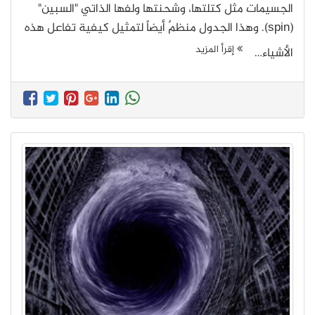
الجسيمات مثل كتلتها، وشحنتها ولفها الذاتي "السبين"
(spin). وهذا الجدول منظمٌ أيضاً لتمثيل كيفية تفاعل هذه
إقرأ المزيد
الأشياء…