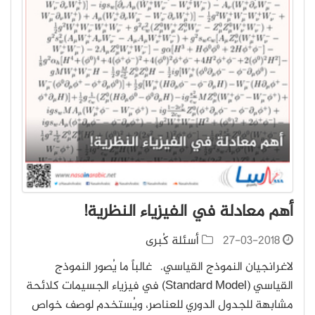
أهم معادلة في الفيزياء النظرية!
27-03-2018
أسئلة كُبرى
لاغرانجيان النموذج القياسي. غالباً ما يُصور النموذج
القياسي (Standard Model) في فيزياء الجسيمات كلائحة
مشابهة للجدول الدوري للعناصر، ويُستخدم لوصف خواص