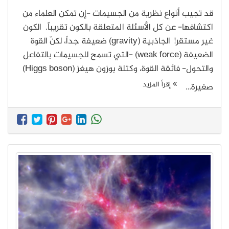
قد تجيب أنواع نظرية من الجسيمات -إن تمكن العلماء من
اكتشافها- عن كل الأسئلة المتعلقة بالكون تقريباً. الكون
غير مستقر! الجاذبية (gravity) ضعيفة جداً، لكنّ القوة
الضعيفة (weak force) -التي تسمح للجسيمات بالتفاعل
والتحول- فائقة القوة، وكتلة بوزون هيغز (Higgs boson)
إقرأ المزيد
صغيرة…