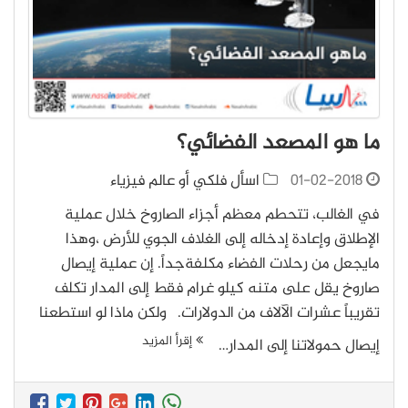
ما هو المصعد الفضائي؟
01-02-2018
اسأل فلكي أو عالم فيزياء
في الغالب، تتحطم معظم أجزاء الصاروخ خلال عملية
الإطلاق وإعادة إدخاله إلى الغلاف الجوي للأرض ،وهذا
مايجعل من رحلات الفضاء مكلفةجداً. إن عملية إيصال
صاروخ يقل على متنه كيلو غرام فقط إلى المدار تكلف
تقريباً عشرات الآلاف من الدولارات. ولكن ماذا لو استطعنا
إقرأ المزيد
إيصال حمولاتنا إلى المدار…