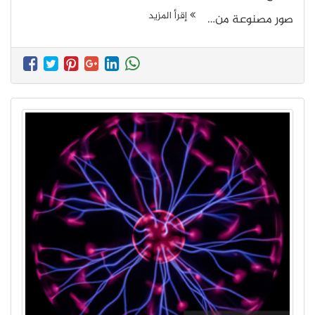
إقرأ المزيد
صور مصنوعة من…