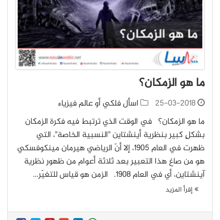
ما هو الزمكان؟
25-03-2018
اسأل فلكي أو عالم فيزياء
ما هو الزمكان؟ في الوقت الذي ترتبط فيه فكرة الزمكان
بشكلٍ كبير بنظرية أينشتاين "النسبية الخاصة"، التي
ظهرت في العام 1905، إلا أنّ الرياضي هيرمان مينكوفسكي
هو من صاغ هذا التعبير بعد ثلاثة أعوام من ظهور نظرية
آينشتاين، أي في العام 1908. الزمن هو قياس للتغيّر…
إقرأ المزيد