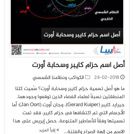
أصل اسم حزام كايبر وسحابة أورت
24-02-2018
الكواكب ونظامنا الشمسي
ما هو أصل تسمية حزام كايبر وسحابة أورت؟ سُميت كلتا
المنطقتين نسبةً لعلماء الفضاء الذين توقعوا وجودهما،
جيرارد كايبر (Gerard Kuiper)، وجان أورت (Jan Oort)؛ أما
الأجسام التي تم اكتشافها فى حزام كايبر، فقد تمت
تسميتها وفقاً للأساطير المتنوعة. حصل إيريس على هذا
إقرأ المزيد
الاسم من إلهة الصراع والفتنة…