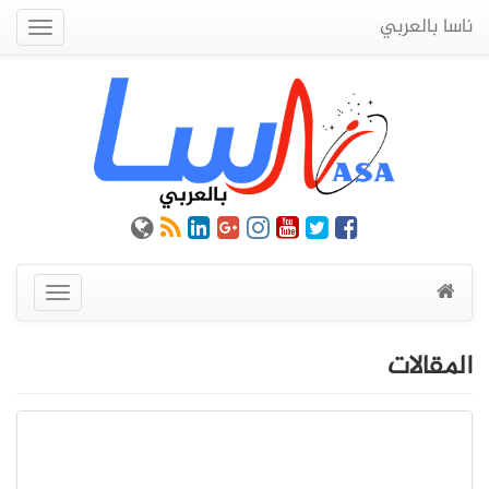
ناسا بالعربي
Quick
Menu
عرض
القائمة
المقالات