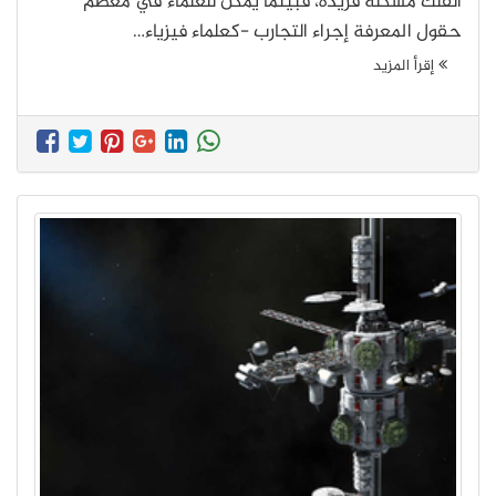
الفلك مشكلةً فريدة، فبينما يمكن للعلماء في معظم
حقول المعرفة إجراء التجارب -كعلماء فيزياء…
إقرأ المزيد