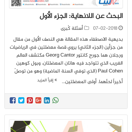
البحث عن اللانهاية: الجزء الأول
07-02-2018
أسئلة كُبرى
بديهية الاصطفاء هذه المقالة هي النصف الأول من مقال
من جزأين (الجزء الثاني) يروي قصة معضلتين في الرياضيات
ورجلان هما جورج كانتور Georg Cantor مكتشف العالم
الغريب الذي تتواجد فيه هاتان المعضلتان، وبول كوهين
Paul Cohen (الذي توفي السنة الماضية) وهو من توصلّ
إقرأ المزيد
أخيراً لحلّهما. أولى المعضلتين…