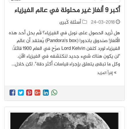
أكبر 9 ألغاز غير محلولة في عالم الفيزياء
24-03-2018
أسئلة كُبرى
هل تُريد الحصول على نوبل في الفيزياء؟ قُم بحل أحد هذه
الألغاز! صندوق باندورا (Pandora's box) يُعتقد أن عالم
الفيزياء لورد كلفن Lord Kelvin صرّح في العام 1900 قائلاً:
"لن يكون هناك شيء جديد لنكتشفه في الفيزياء الآن.
وكل ما تبقى يتعلق بإجراء قياسات أكثر دقة". لكن خلال…
إقرأ المزيد