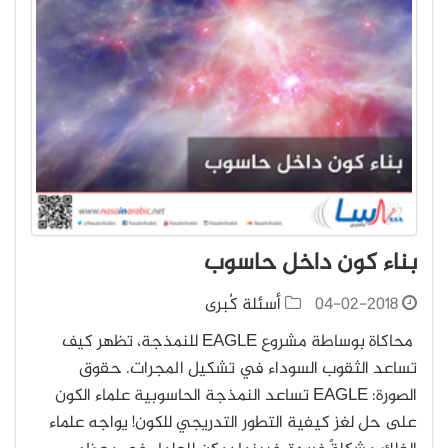
بناء كون داخل حاسوب
04-02-2018
أسئلة كُبرى
محاكاة بوساطة مشروع EAGLE للنمذجة، تظهر كيف
تساعد الثقوب السوداء في تشكيل المجرات. حقوق
الصورة: EAGLE تساعد النمذجة الحاسوبية علماء الكون
على حل لغز كيفية التطور التدريجي للكون! يواجه علماء