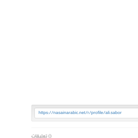
https://nasainarabic.net/r/profile/ali.sabor
(
) تعليقات