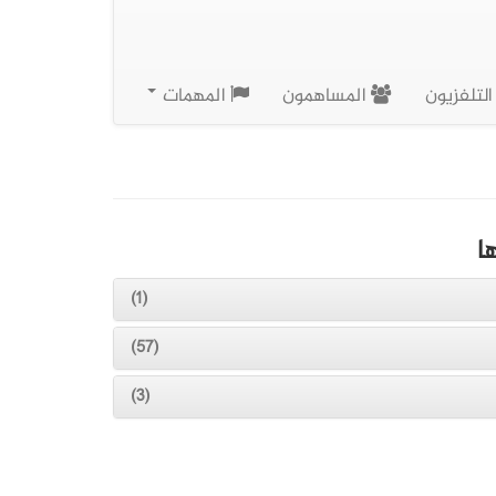
لتلفزيون
المساهمون
المهمات
ا
(1)
(57)
(3)