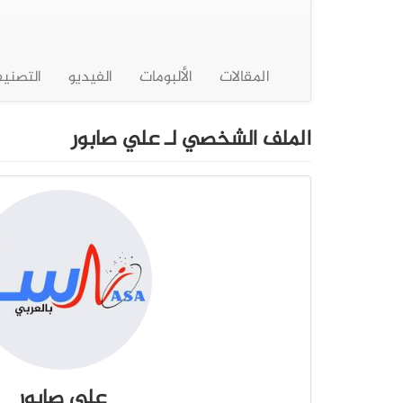
المقالات
الألبومات
الفيديو
التصني
الملف الشخصي لـ علي صابور
علي صابور