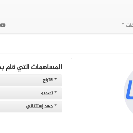
فات
ا
المساهمات التي قام به
اقتراح
تصميم
جهد إستثنائي