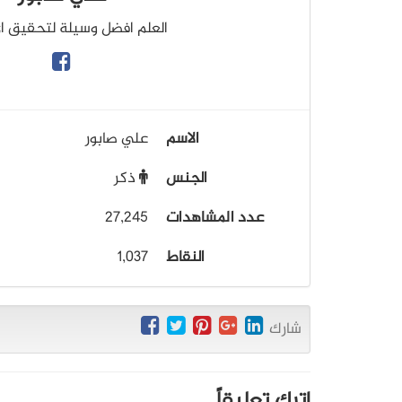
العلم افضل وسيلة لتحقيق 
الاسم
علي صابور
الجنس
ذكر
عدد المشاهدات
27,245
النقاط
1,037
شارك
اترك تعليقاً