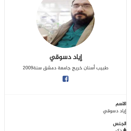
إياد دسوقي
طبيب أسنان خريج جامعة دمشق سنة2009
الاسم
إياد دسوقي
الجنس