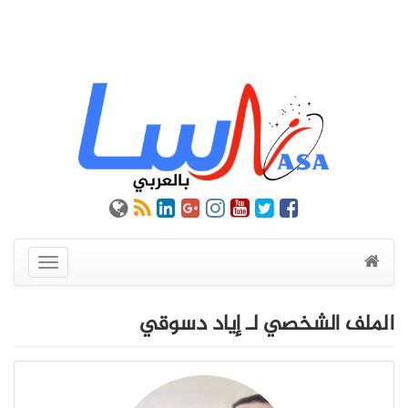
عرض
القائمة
الملف الشخصي لـ إياد دسوقي