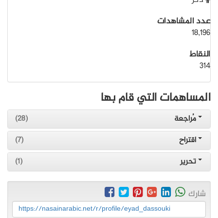
ذكر
عدد المشاهدات
18,196
النقاط
314
المساهمات التي قام بها
مُراجعة
(28)
اقتراح
(7)
تحرير
(1)
شارك
https://nasainarabic.net/r/profile/eyad_dassouki