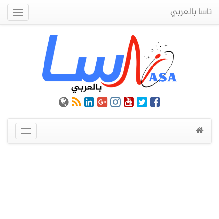
ناسا بالعربي
Quick
Menu
عرض
القائمة