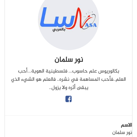
نور سلمان
بكالوريوس علم حاسوب... فلسطينية الهوية...أحب
العلم..فأحب المساهمة في نشره.. فالعلم هو الشيء الذي
يبقى أثره ولا يزول..
الاسم
نور سلمان