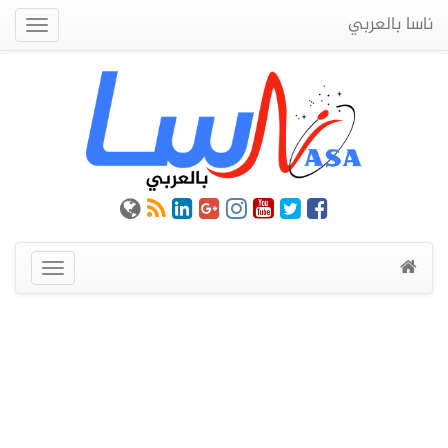
ناسا بالعربي
Quick
Menu
عرض
القائمة