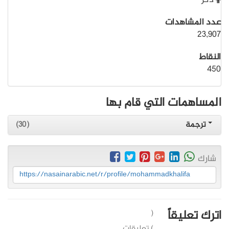
ذكر
عدد المشاهدات
23,907
النقاط
450
المساهمات التي قام بها
ترجمة
(30)
شارك
https://nasainarabic.net/r/profile/mohammadkhalifa
اترك تعليقاً
(
) تعليقات