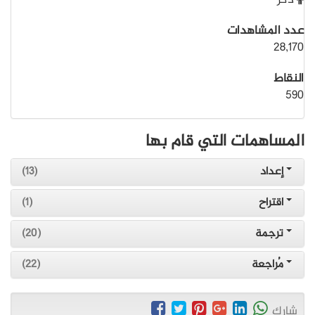
ذكر
عدد المشاهدات
28,170
النقاط
590
المساهمات التي قام بها
إعداد
(13)
اقتراح
(1)
ترجمة
(20)
مُراجعة
(22)
شارك