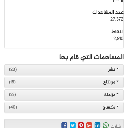
ذكر
عدد المشاهدات
27,372
النقاط
2,910
المساهمات التي قام بها
نشر
(20)
مونتاج
(15)
مزامنة
(33)
مكساج
(40)
شارك