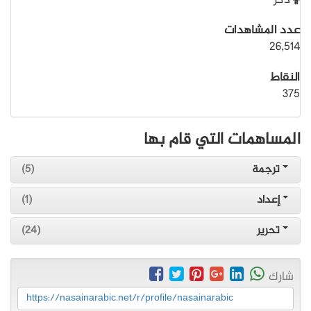
ذكر
عدد المشاهدات
26,514
النقاط
375
المساهمات التي قام بها
ترجمة
(5)
إعداد
(1)
تحرير
(24)
شارك
https://nasainarabic.net/r/profile/nasainarabic