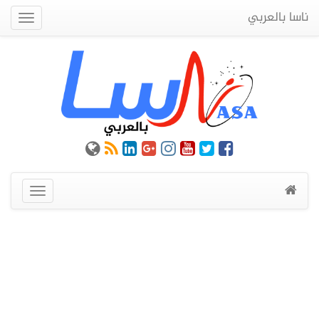
ناسا بالعربي
Quick
Menu
عرض
القائمة