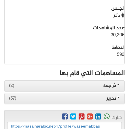
الجنس
ذكر
عدد المشاهدات
30,206
النقاط
590
المساهمات التي قام بها
مُراجعة
(2)
تحرير
(57)
شارك
https://nasainarabic.net/r/profile/waseemabbas