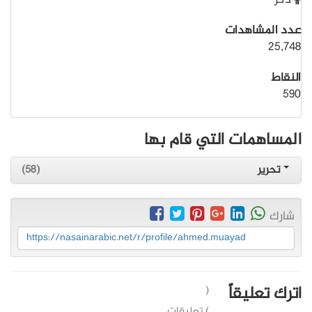
ذكر
عدد المشاهدات
25,748
النقاط
590
المساهمات التي قام بها
تحرير
(58)
شارك
https://nasainarabic.net/r/profile/ahmed.muayad
اترك تعليقاً
(
) تعليقات