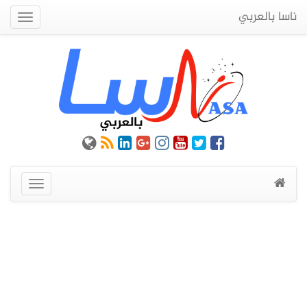
ناسا بالعربي
Quick
Menu
عرض
القائمة