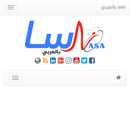
ناسا بالعربي
Quick
Menu
عرض
القائمة