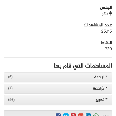
الجنس
ذكر
عدد المشاهدات
25,115
النقاط
720
المساهمات التي قام بها
ترجمة
(6)
مُراجعة
(7)
تحرير
(56)