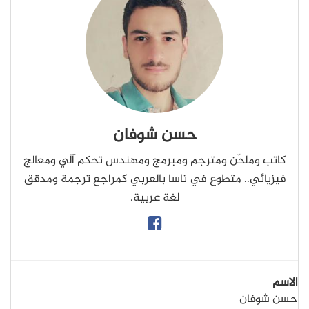
حسن شوفان
كاتب وملحّن ومترجم ومبرمج ومهندس تحكم آلي ومعالج
فيزيائي.. متطوع في ناسا بالعربي كمراجع ترجمة ومدقق
لغة عربية.
الاسم
حسن شوفان