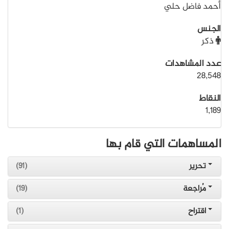
أحمد فاضل حلي
الجنس
ذكر
عدد المشاهدات
28,548
النقاط
1,189
المساهمات التي قام بها
تحرير
(91)
مُراجعة
(19)
اقتراح
(1)