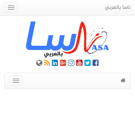
ناسا بالعربي
Quick
Menu
عرض
القائمة