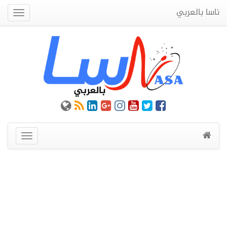
ناسا بالعربي
Quick
Menu
عرض
القائمة