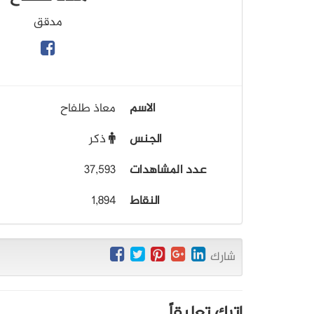
مدقق
الاسم
معاذ طلفاح
الجنس
ذكر
عدد المشاهدات
37,593
النقاط
1,894
شارك
اترك تعليقاً