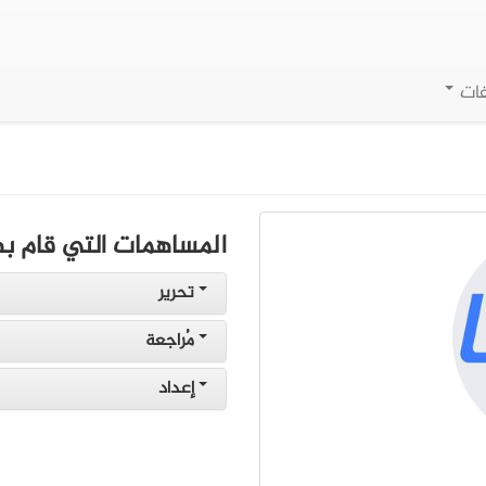
فات
المساهمات التي قام به
تحرير
مُراجعة
إعداد