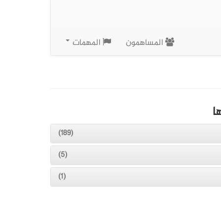
المساهمون
المهمات
ا
(189)
(5)
(1)