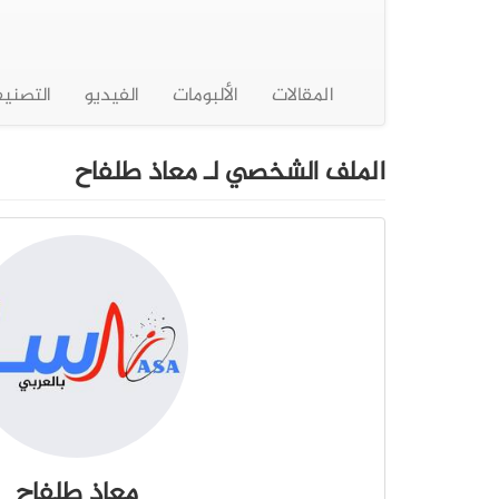
المقالات
الألبومات
الفيديو
التصني
الملف الشخصي لـ معاذ طلفاح
معاذ طلفاح