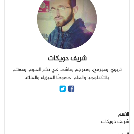
شريف دويكات
تربوي، ومبرمج، ومترجم وناشط في نشر العلوم. ومهتم
بالتكنلوجيا والعلم، خصوصًا الفيزياء والفلك.
الاسم
شريف دويكات