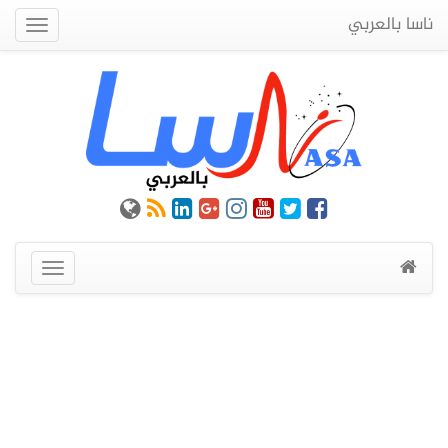
ناسا بالعربي
Quick
Menu
عرض
القائمة