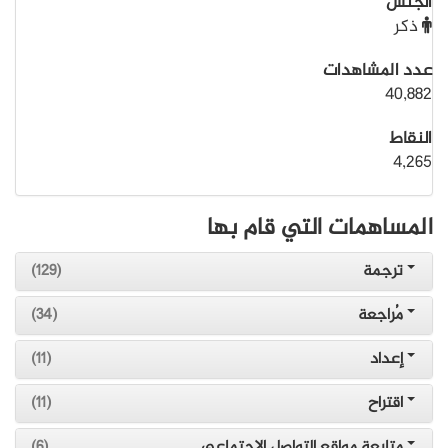
الجنس
ذكر
عدد المشاهدات
40,882
النقاط
4,265
المساهمات التي قام بها
ترجمة
(129)
مُراجعة
(34)
إعداد
(11)
اقتراح
(11)
متابعة مواقع التواصل الاجتماعي
(6)