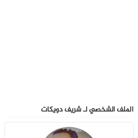
الملف الشخصي لـ شريف دويكات