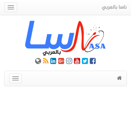
ناسا بالعربي
Quick
Menu
عرض
القائمة