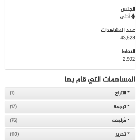
الجنس
أنثى
عدد المشاهدات
43,528
النقاط
2,902
المساهمات التي قام بها
اقتراح
(1)
ترجمة
(17)
مُراجعة
(76)
تحرير
(110)