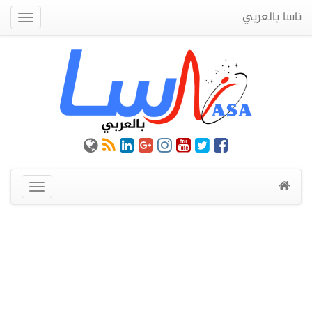
ناسا بالعربي
Quick
Menu
عرض
القائمة