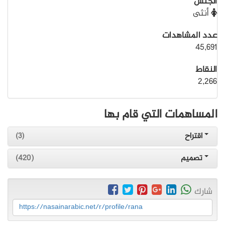
الجنس
أنثى
عدد المشاهدات
45,691
النقاط
2,266
المساهمات التي قام بها
اقتراح
(3)
تصميم
(420)
شارك
https://nasainarabic.net/r/profile/rana