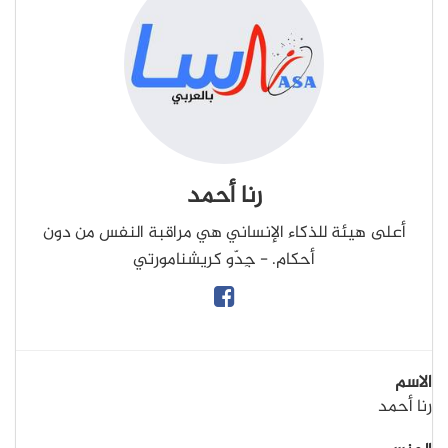
رنا أحمد
أعلى هيئة للذكاء الإنساني هي مراقبة النفس من دون
أحكام. - جِدّو كريشنامورتي
الاسم
رنا أحمد