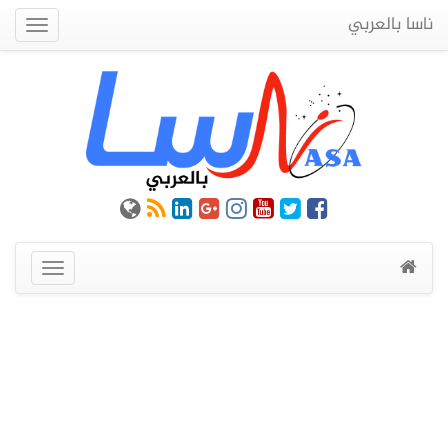
ناسا بالعربي
Quick
Menu
عرض
القائمة