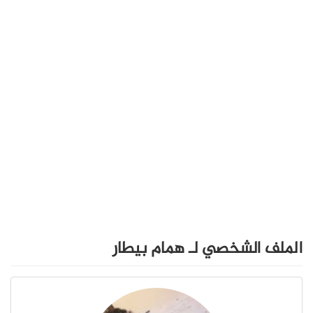
الملف الشخصي لـ همام بيطار