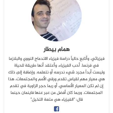
همام بيطار
فيزيائي، وأتابع حالياً دراسة فيزياء الاندماج النووي والبلازما
في فرنسا. أحب الفيزياء، وأعتقد أنها طريقة للحياة
وليست أبداً مجرد شيء ندرسه أو نتعلمه. وإضافة إلى ذلك
هي معيار مهم لقياس تقدم ورقي الأمم والمجتمعات، هذا
إن لم تكن المعيار الأساسي، أو ربما حجر الزاوية في تقدم
المجتمعات. وربما كان أفضل من عبر عنها فاينمان حينما
قال: "الفيزياء هي متعة التخيل"