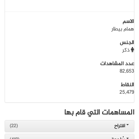
الاسم
همام بيطار
الجنس
ذكر
عدد المشاهدات
82,653
النقاط
25,479
المساهمات التي قام بها
اقتراح
(22)