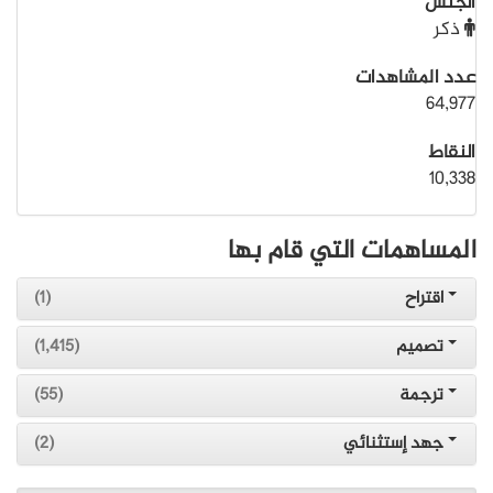
الجنس
ذكر
عدد المشاهدات
64,977
النقاط
10,338
المساهمات التي قام بها
اقتراح
(1)
تصميم
(1,415)
ترجمة
(55)
جهد إستثنائي
(2)