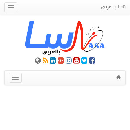
ناسا بالعربي
Quick
Menu
عرض
القائمة